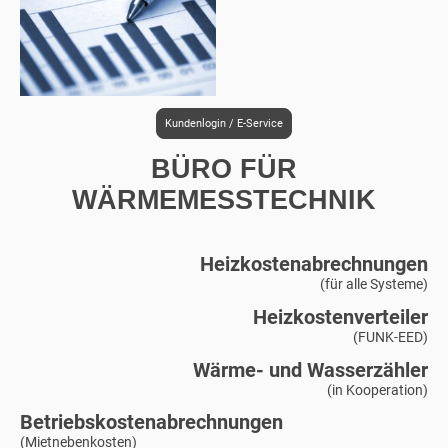
Kundenlogin / E-Service
BÜRO FÜR
WÄRMEMESSTECHNIK
Heizkostenabrechnungen
(für alle Systeme)
Heizkostenverteiler
(FUNK-EED)
Wärme- und Wasserzähler
(in Kooperation)
Betriebskostenabrechnungen
(Mietnebenkosten)